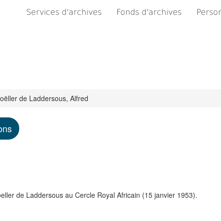
Services d'archives
Fonds d'archives
Person
ëller de Laddersous, Alfred
ons
ller de Laddersous au Cercle Royal Africain (15 janvier 1953).