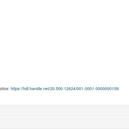
notice:
https://hdl.handle.net/20.500.12624/001-0001-0000000109.