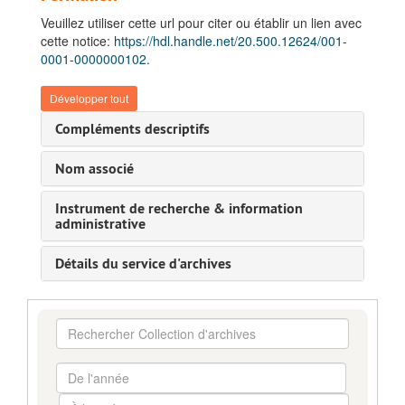
Veuillez utiliser cette url pour citer ou établir un lien avec
cette notice:
https://hdl.handle.net/20.500.12624/001-
0001-0000000102.
Développer tout
Compléments descriptifs
Nom associé
Instrument de recherche & information
administrative
Détails du service d'archives
Rechercher
Collection
d'archives
De
l'année
À