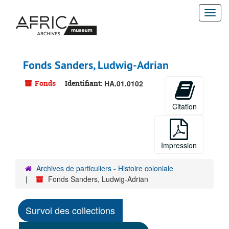
Passer
Togg
au
contenu
navi
principal
Fonds Sanders, Ludwig-Adrian
Fonds
Identifiant:
HA.01.0102
Citation
Impression
Archives de particuliers - Histoire coloniale
Fonds Sanders, Ludwig-Adrian
Survol des collections