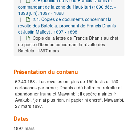
2. Expédition du Nil de Francis Dhanis et
commandant de la zone du Haut-Ituri (1896 déc. -
1898 juin), 1897 - 1898
2.4. Copies de documents concernant la
révolte des Batetela, provenant de Francis Dhanis
et Justin Malfeyt , 1897 - 1898
Copie de la lettre de Francis Dhanis au chef
de poste d'Ibembo concernant la révolte des
Batetela , 1897 mars
Présentation du contenu
62.40.168 : Les révoltés ont plus de 150 fusils et 150
cartouches par arme ; Dhanis a dû battre en retraite et
abandonner Irumu et Mawambi ; il espère maintenir
Avakubi, "je n'ai plus rien, ni papier ni encre". Mawambi,
27 mars 1897.
Dates
1897 mars