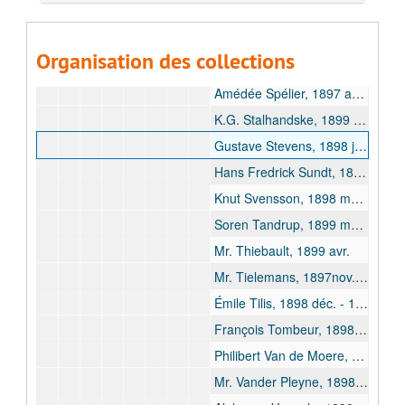
Charles Shaw, 1897 nov. - 1897 déc.
Carl Sjogreen, 1900 mai
Organisation des collections
M. Sortet, 1899 janv., 1899 mai.
Amédée Spélier, 1897 août
K.G. Stalhandske, 1899 avr.
Gustave Stevens, 1898 janv., 1898 juin, 1899 févr.
Hans Fredrick Sundt, 1898 nov. - 1898 déc.
Knut Svensson, 1898 mars - 1898 août
Soren Tandrup, 1899 mai - 1899 juill.
Mr. Thiebault, 1899 avr.
Mr. Tielemans, 1897nov., 1898 juin.
Émile Tilis, 1898 déc. - 1899 janv.
François Tombeur, 1898 janv.
Philibert Van de Moere, 1898 juin
Mr. Vander Pleyne, 1898 déc.