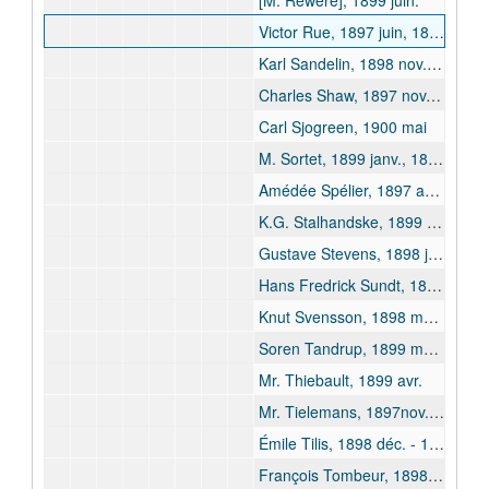
[M. Rewere], 1899 juin.
Victor Rue, 1897 juin, 1898 juin, 1898 déc.
Karl Sandelin, 1898 nov. - 1898 déc.
Charles Shaw, 1897 nov. - 1897 déc.
Carl Sjogreen, 1900 mai
M. Sortet, 1899 janv., 1899 mai.
Amédée Spélier, 1897 août
K.G. Stalhandske, 1899 avr.
Gustave Stevens, 1898 janv., 1898 juin, 1899 févr.
Hans Fredrick Sundt, 1898 nov. - 1898 déc.
Knut Svensson, 1898 mars - 1898 août
Soren Tandrup, 1899 mai - 1899 juill.
Mr. Thiebault, 1899 avr.
Mr. Tielemans, 1897nov., 1898 juin.
Émile Tilis, 1898 déc. - 1899 janv.
François Tombeur, 1898 janv.