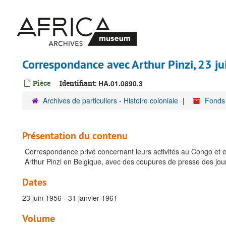
Passer
au
contenu
principal
Correspondance avec Arthur Pinzi, 23 j
Pièce
Identifiant:
HA.01.0890.3
Archives de particuliers - Histoire coloniale
Fonds
Présentation du contenu
Correspondance privé concernant leurs activités au Congo et en 
Arthur Pinzi en Belgique, avec des coupures de presse des jo
Dates
23 juin 1956 - 31 janvier 1961
Volume