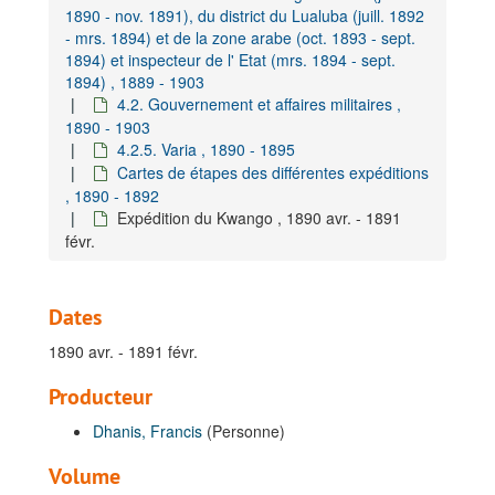
1890 - nov. 1891), du district du Lualuba (juill. 1892
- mrs. 1894) et de la zone arabe (oct. 1893 - sept.
1894) et inspecteur de l' Etat (mrs. 1894 - sept.
1894) , 1889 - 1903
4.2. Gouvernement et affaires militaires ,
1890 - 1903
4.2.5. Varia , 1890 - 1895
Cartes de étapes des différentes expéditions
, 1890 - 1892
Expédition du Kwango , 1890 avr. - 1891
févr.
Dates
1890 avr. - 1891 févr.
Producteur
Dhanis, Francis
(Personne)
Volume