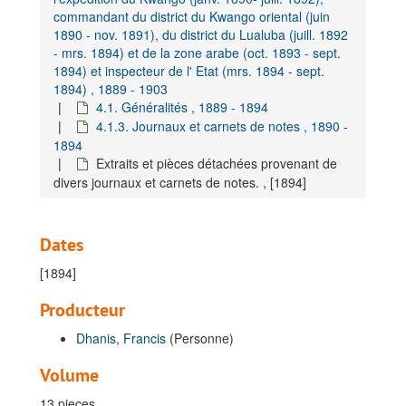
commandant du district du Kwango oriental (juin
1890 - nov. 1891), du district du Lualuba (juill. 1892
- mrs. 1894) et de la zone arabe (oct. 1893 - sept.
1894) et inspecteur de l' Etat (mrs. 1894 - sept.
1894) , 1889 - 1903
4.1. Généralités , 1889 - 1894
4.1.3. Journaux et carnets de notes , 1890 -
1894
Extraits et pièces détachées provenant de
divers journaux et carnets de notes. , [1894]
Dates
[1894]
Producteur
Dhanis, Francis
(Personne)
Volume
13 pieces