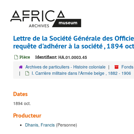
Passer
au
contenu
principal
Lettre de la Société Générale des Officie
requête d'adhérer à la société , 1894 oct
Pièce
Identifiant:
HA.01.0003.45
Archives de particuliers - Histoire coloniale
Fonds 
I. Carrière militaire dans l'Armée belge , 1882 - 1906
Dates
1894 oct.
Producteur
Dhanis, Francis
(Personne)