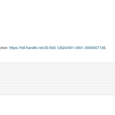
notice:
https://hdl.handle.net/20.500.12624/001-0001-0000007136.