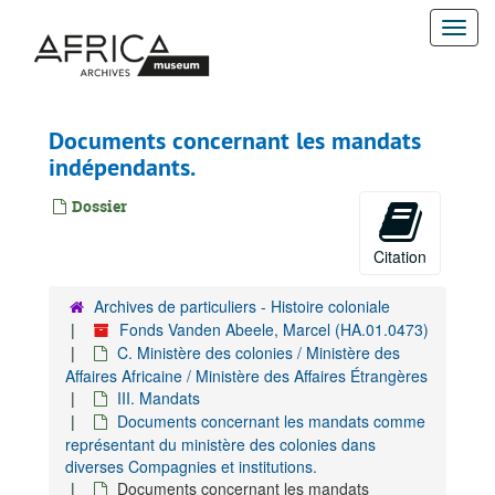
Passer
Togg
au
contenu
navi
principal
Documents concernant les mandats
indépendants.
Dossier
Citation
Archives de particuliers - Histoire coloniale
Fonds Vanden Abeele, Marcel (HA.01.0473)
C. Ministère des colonies / Ministère des
Affaires Africaine / Ministère des Affaires Étrangères
III. Mandats
Documents concernant les mandats comme
représentant du ministère des colonies dans
diverses Compagnies et institutions.
Documents concernant les mandats