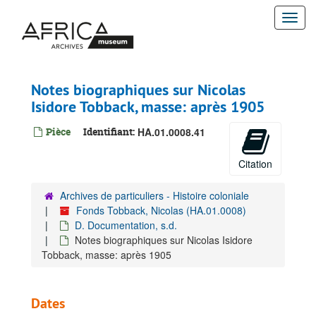
Passer
Togg
au
contenu
navi
principal
Notes biographiques sur Nicolas
Isidore Tobback, masse: après 1905
Pièce
Identifiant:
HA.01.0008.41
Citation
Archives de particuliers - Histoire coloniale
Fonds Tobback, Nicolas (HA.01.0008)
D. Documentation, s.d.
Notes biographiques sur Nicolas Isidore
Tobback, masse: après 1905
Dates