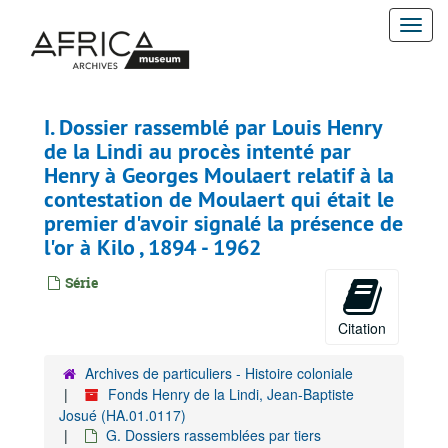
Passer
Togg
au
contenu
navi
principal
I. Dossier rassemblé par Louis Henry
de la Lindi au procès intenté par
Henry à Georges Moulaert relatif à la
contestation de Moulaert qui était le
premier d'avoir signalé la présence de
l'or à Kilo , 1894 - 1962
Série
Citation
Archives de particuliers - Histoire coloniale
Fonds Henry de la Lindi, Jean-Baptiste
Josué (HA.01.0117)
G. Dossiers rassemblées par tiers