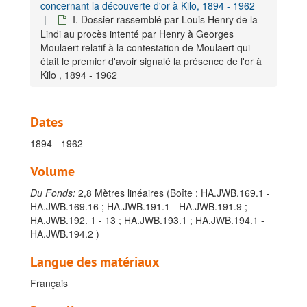
concernant la découverte d'or à Kilo, 1894 - 1962
I. Dossier rassemblé par Louis Henry de la
Lindi au procès intenté par Henry à Georges
Moulaert relatif à la contestation de Moulaert qui
était le premier d'avoir signalé la présence de l'or à
Kilo , 1894 - 1962
Dates
1894 - 1962
Volume
Du Fonds:
2,8 Mètres linéaires (Boîte : HA.JWB.169.1 -
HA.JWB.169.16 ; HA.JWB.191.1 - HA.JWB.191.9 ;
HA.JWB.192. 1 - 13 ; HA.JWB.193.1 ; HA.JWB.194.1 -
HA.JWB.194.2 )
Langue des matériaux
Français