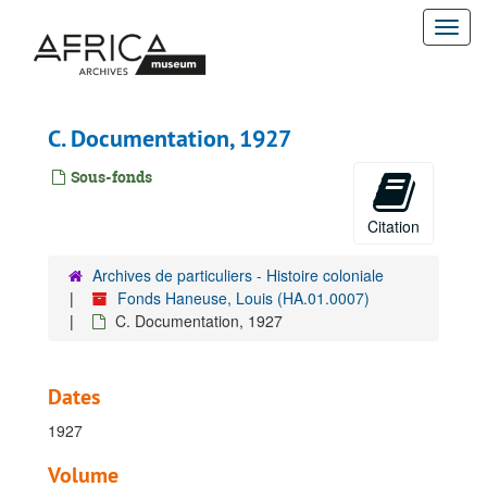
Passer
Togg
au
contenu
navi
principal
C. Documentation, 1927
Sous-fonds
Citation
Archives de particuliers - Histoire coloniale
Fonds Haneuse, Louis (HA.01.0007)
C. Documentation, 1927
Dates
1927
Volume