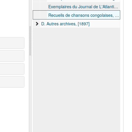
Exemplaires du Journal de L'Atlantique, [1911]
Recueils de chansons congolaises, s.d.
D. Autres archives, [1897]