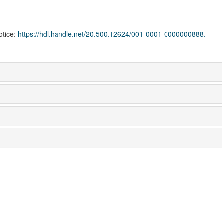
notice:
https://hdl.handle.net/20.500.12624/001-0001-0000000888.