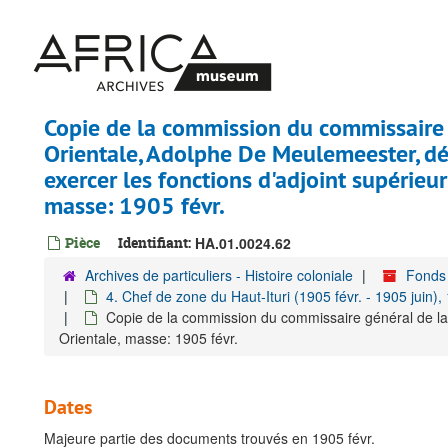
Passer
au
contenu
principal
Copie de la commission du commissaire 
Orientale, Adolphe De Meulemeester, dé
exercer les fonctions d'adjoint supérieur
masse: 1905 févr.
Pièce
Identifiant:
HA.01.0024.62
Archives de particuliers - Histoire coloniale
Fonds 
4. Chef de zone du Haut-Ituri (1905 févr. - 1905 juin),
Copie de la commission du commissaire général de la P
Orientale, masse: 1905 févr.
Dates
Majeure partie des documents trouvés en 1905 févr.