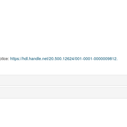
notice:
https://hdl.handle.net/20.500.12624/001-0001-0000009812.