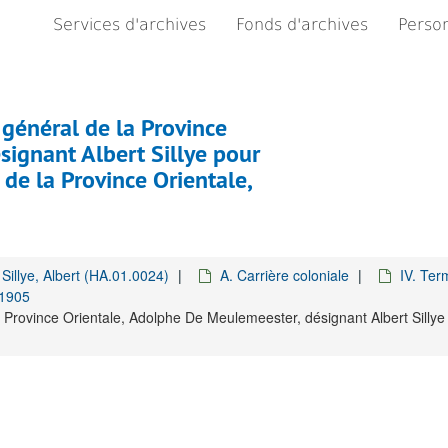
Services d'archives
Fonds d'archives
Person
général de la Province
signant Albert Sillye pour
 de la Province Orientale,
Sillye, Albert (HA.01.0024)
A. Carrière coloniale
IV. Ter
 1905
rovince Orientale, Adolphe De Meulemeester, désignant Albert Sillye p