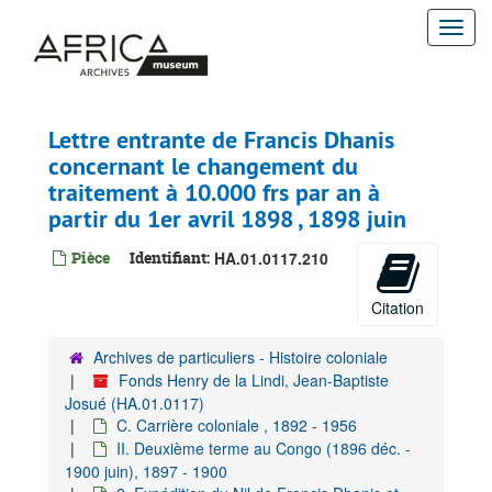
Passer
Togg
au
contenu
navi
principal
Lettre entrante de Francis Dhanis
concernant le changement du
traitement à 10.000 frs par an à
partir du 1er avril 1898 , 1898 juin
Pièce
Identifiant:
HA.01.0117.210
Citation
Archives de particuliers - Histoire coloniale
Fonds Henry de la Lindi, Jean-Baptiste
Josué (HA.01.0117)
C. Carrière coloniale , 1892 - 1956
II. Deuxième terme au Congo (1896 déc. -
1900 juin), 1897 - 1900