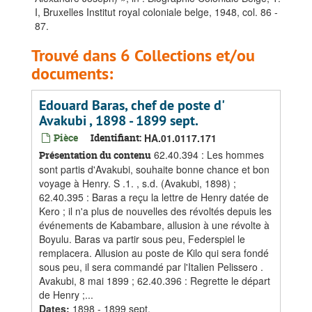
I, Bruxelles Institut royal coloniale belge, 1948, col. 86 -
87.
Trouvé dans 6 Collections et/ou
documents:
Edouard Baras, chef de poste d'
Avakubi , 1898 - 1899 sept.
Pièce
Identifiant:
HA.01.0117.171
62.40.394 : Les hommes
Présentation du contenu
sont partis d'Avakubi, souhaite bonne chance et bon
voyage à Henry. S .1. , s.d. (Avakubi, 1898) ;
62.40.395 : Baras a reçu la lettre de Henry datée de
Kero ; il n'a plus de nouvelles des révoltés depuis les
événements de Kabambare, allusion à une révolte à
Boyulu. Baras va partir sous peu, Federspiel le
remplacera. Allusion au poste de Kilo qui sera fondé
sous peu, il sera commandé par l'Italien Pelissero .
Avakubi, 8 mai 1899 ; 62.40.396 : Regrette le départ
de Henry ;...
Dates
:
1898 - 1899 sept.