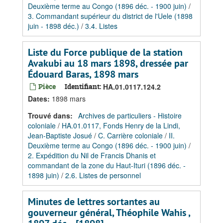
Deuxième terme au Congo (1896 déc. - 1900 juin)
/
3. Commandant supérieur du district de l'Uele (1898
juin - 1898 déc.)
/
3.4. Listes
Liste du Force publique de la station
Avakubi au 18 mars 1898, dressée par
Édouard Baras, 1898 mars
Pièce
Identifiant:
HA.01.0117.124.2
Dates
:
1898 mars
Trouvé dans:
Archives de particuliers - Histoire
coloniale
/
HA.01.0117, Fonds Henry de la Lindi,
Jean-Baptiste Josué
/
C. Carrière coloniale
/
II.
Deuxième terme au Congo (1896 déc. - 1900 juin)
/
2. Expédition du Nil de Francis Dhanis et
commandant de la zone du Haut-Ituri (1896 déc. -
1898 juin)
/
2.6. Listes de personnel
Minutes de lettres sortantes au
gouverneur général, Théophile Wahis ,