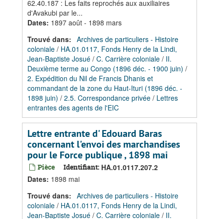
62.40.187 : Les faits reprochés aux auxiliaires
d'Avakubi par le...
Dates
:
1897 août - 1898 mars
Trouvé dans:
Archives de particuliers - Histoire
coloniale
/
HA.01.0117, Fonds Henry de la Lindi,
Jean-Baptiste Josué
/
C. Carrière coloniale
/
II.
Deuxième terme au Congo (1896 déc. - 1900 juin)
/
2. Expédition du Nil de Francis Dhanis et
commandant de la zone du Haut-Ituri (1896 déc. -
1898 juin)
/
2.5. Correspondance privée
/
Lettres
entrantes des agents de l'EIC
Lettre entrante d' Edouard Baras
concernant l'envoi des marchandises
pour le Force publique , 1898 mai
Pièce
Identifiant:
HA.01.0117.207.2
Dates
:
1898 mai
Trouvé dans:
Archives de particuliers - Histoire
coloniale
/
HA.01.0117, Fonds Henry de la Lindi,
Jean-Baptiste Josué
/
C. Carrière coloniale
/
II.