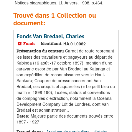
Notices biographiques, t.I, Anvers, 1908, p.464.
Trouvé dans 1 Collection ou
document:
Fonds Van Bredael, Charles
Fonds
Identifiant:
HA.01.0082
Carnet de route reprenant
Présentation du contenu
les listes des travailleurs et pagayeurs au départ de
Kabinda (16 août -17 octobre 1897), mention d'une
caravane escortée par Van Bredael au Katanga et
son expédition de reconnaissance vers le Haut-
Sankuru; Coupure de presse concernant Van
Bredael, ses croquis et aquarelles (« Le petit bleu du
matin », 1898-190); Textes, statuts et conventions
de compagnies d'extraction, notamment la Oceana
Development Company Ldt de Londres, dont Van
Bredael est administrateur...
Dates
:
Majeure partie des documents trouvés entre
1897 - 1927
Trouvé dans:
Archives de particuliers - Histoire