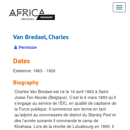
Passer
Togg
au
contenu
navi
principal
Van Bredael, Charles
Personne
Dates
Existence: 1863 - 1926
Biography
Charles Van Bredael est né le 16 avril 1863 à Saint-
Josse-Ten-Noode (Belgique). C’est le 6 mars 1893 qu’il
s’engage au service de l’ÉIC, en qualité de capitaine de
la Force publique. Il commence son terme en tant
qu’adjoint au commissaire de district du Stanley Pool et
dès l’année suivante il commande le camp de
Kinshasa. Lors de la révolte de Luluabourg en 1895, il