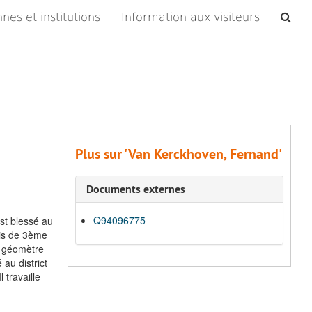
Che
nes et institutions
Information aux visiteurs
les
arc
Plus sur 'Van Kerckhoven, Fernand'
Documents externes
Q94096775
st blessé au
uis de 3ème
é géomètre
au district
 travaille