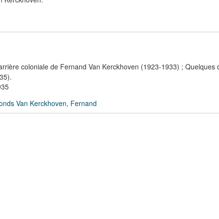
carrière coloniale de Fernand Van Kerckhoven (1923-1933) ; Quelques
35).
935
onds Van Kerckhoven, Fernand