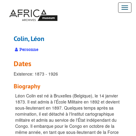
Passer
Togg
au
contenu
navi
principal
Colin, Léon
Personne
Dates
Existence: 1873 - 1926
Biography
Léon Colin est né à Bruxelles (Belgique), le 14 janvier
1873. Il est admis à l’École Militaire en 1892 et devient
sous-lieutenant en 1897. Quelques temps après sa
nomination, il est détaché à l'Institut cartographique
militaire et admis au service de l'État indépendant du
Congo. Il embarque pour le Congo en octobre de la
même année, en tant que sous-lieutenant de la Force