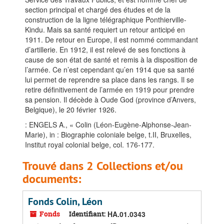
section principal et chargé des études et de la
construction de la ligne télégraphique Ponthierville-
Kindu. Mais sa santé requiert un retour anticipé en
1911. De retour en Europe, il est nommé commandant
d’artillerie. En 1912, il est relevé de ses fonctions à
cause de son état de santé et remis à la disposition de
l’armée. Ce n’est cependant qu’en 1914 que sa santé
lui permet de reprendre sa place dans les rangs. Il se
retire définitivement de l’armée en 1919 pour prendre
sa pension. Il décède à Oude God (province d’Anvers,
Belgique), le 20 février 1926.
: ENGELS A., « Colin (Léon-Eugène-Alphonse-Jean-
Marie), in : Biographie coloniale belge, t.II, Bruxelles,
Institut royal colonial belge, col. 176-177.
Trouvé dans 2 Collections et/ou
documents:
Fonds Colin, Léon
Fonds
Identifiant:
HA.01.0343