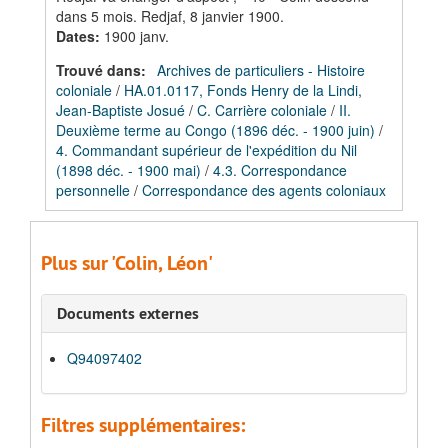
dans 5 mois. Redjaf, 8 janvier 1900.
Dates
:
1900 janv.
Trouvé dans:
Archives de particuliers - Histoire
coloniale
/
HA.01.0117, Fonds Henry de la Lindi,
Jean-Baptiste Josué
/
C. Carrière coloniale
/
II.
Deuxième terme au Congo (1896 déc. - 1900 juin)
/
4. Commandant supérieur de l'expédition du Nil
(1898 déc. - 1900 mai)
/
4.3. Correspondance
personnelle
/
Correspondance des agents coloniaux
Plus sur 'Colin, Léon'
Documents externes
Q94097402
Filtres supplémentaires: