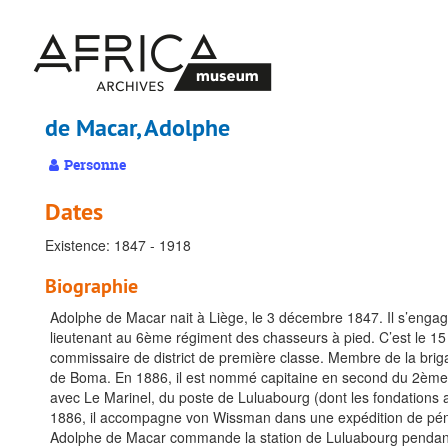
Passer
au
contenu
principal
de Macar, Adolphe
Personne
Dates
Existence: 1847 - 1918
Biographie
Adolphe de Macar nait à Liège, le 3 décembre 1847. Il s’engage
lieutenant au 6ème régiment des chasseurs à pied. C’est le 15 ao
commissaire de district de première classe. Membre de la brigad
de Boma. En 1886, il est nommé capitaine en second du 2ème ré
avec Le Marinel, du poste de Luluabourg (dont les fondations 
1886, il accompagne von Wissman dans une expédition de pénétr
Adolphe de Macar commande la station de Luluabourg pendant p