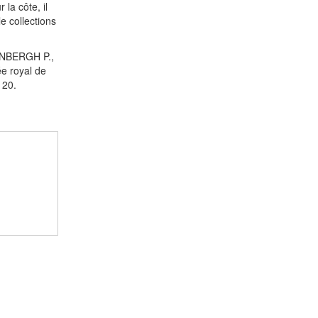
la côte, il
e collections
ENBERGH P.,
e royal de
 20.