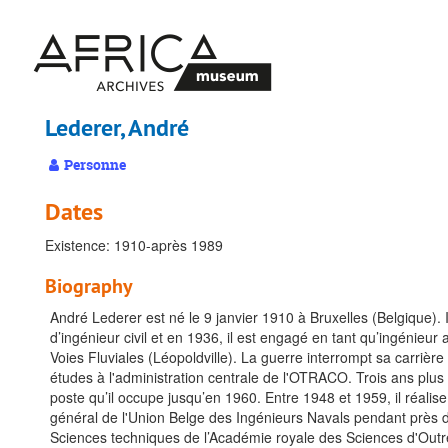
Passer
au
contenu
principal
Lederer, André
Personne
Dates
Existence: 1910-après 1989
Biography
André Lederer est né le 9 janvier 1910 à Bruxelles (Belgique). Il
d’ingénieur civil et en 1936, il est engagé en tant qu’ingénieu
Voies Fluviales (Léopoldville). La guerre interrompt sa carriè
études à l'administration centrale de l'OTRACO. Trois ans plus
poste qu’il occupe jusqu’en 1960. Entre 1948 et 1959, il réalise
général de l'Union Belge des Ingénieurs Navals pendant près d
Sciences techniques de l’Académie royale des Sciences d'Out