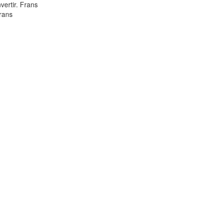
vertir. Frans
Frans