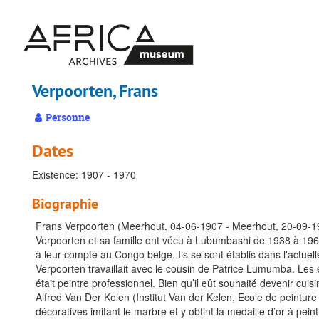
Passer
au
contenu
principal
Verpoorten, Frans
Personne
Dates
Existence: 1907 - 1970
Biographie
Frans Verpoorten (Meerhout, 04-06-1907 - Meerhout, 20-09-1
Verpoorten et sa famille ont vécu à Lubumbashi de 1938 à 1960
à leur compte au Congo belge. Ils se sont établis dans l'actuel
Verpoorten travaillait avec le cousin de Patrice Lumumba. Les
était peintre professionnel. Bien qu’il eût souhaité devenir cuisin
Alfred Van Der Kelen (Institut Van der Kelen, Ecole de peinture 
décoratives imitant le marbre et y obtint la médaille d’or à pe