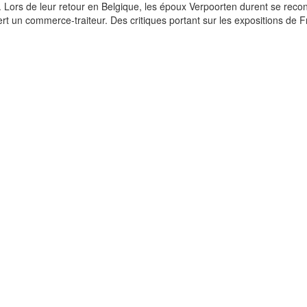
. Lors de leur retour en Belgique, les époux Verpoorten durent se recon
ert un commerce-traiteur. Des critiques portant sur les expositions de 