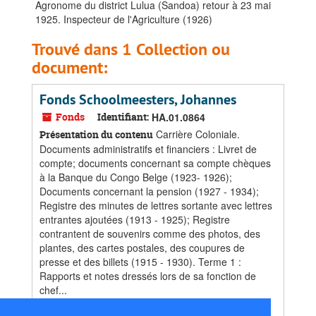
Agronome du district Lulua (Sandoa) retour à 23 mai
1925. Inspecteur de l'Agriculture (1926)
Trouvé dans 1 Collection ou
document:
Fonds Schoolmeesters, Johannes
Fonds
Identifiant:
HA.01.0864
Carrière Coloniale.
Présentation du contenu
Documents administratifs et financiers : Livret de
compte; documents concernant sa compte chèques
à la Banque du Congo Belge (1923- 1926);
Documents concernant la pension (1927 - 1934);
Registre des minutes de lettres sortante avec lettres
entrantes ajoutées (1913 - 1925); Registre
contrantent de souvenirs comme des photos, des
plantes, des cartes postales, des coupures de
presse et des billets (1915 - 1930). Terme 1 :
Rapports et notes dressés lors de sa fonction de
chef...
Dates
:
Majeure partie des documents trouvés entre