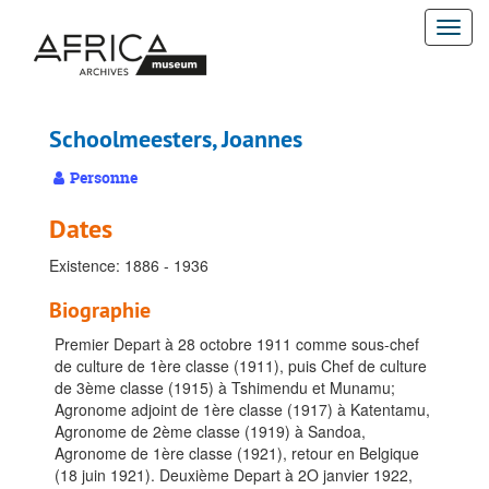
Passer
Togg
au
contenu
navi
principal
Schoolmeesters, Joannes
Personne
Dates
Existence: 1886 - 1936
Biographie
Premier Depart à 28 octobre 1911 comme sous-chef
de culture de 1ère classe (1911), puis Chef de culture
de 3ème classe (1915) à Tshimendu et Munamu;
Agronome adjoint de 1ère classe (1917) à Katentamu,
Agronome de 2ème classe (1919) à Sandoa,
Agronome de 1ère classe (1921), retour en Belgique
(18 juin 1921). Deuxième Depart à 2O janvier 1922,