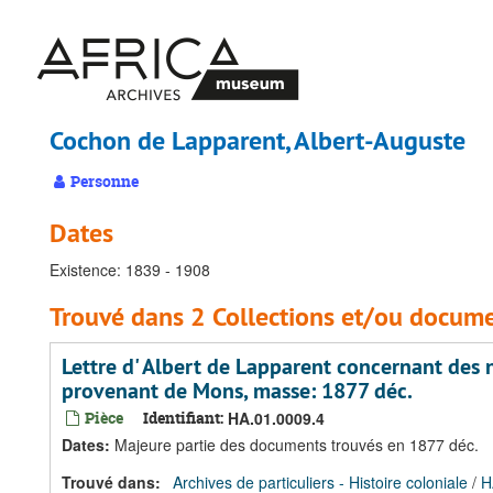
Passer
au
contenu
principal
Cochon de Lapparent, Albert-Auguste
Personne
Dates
Existence: 1839 - 1908
Trouvé dans 2 Collections et/ou docume
Lettre d' Albert de Lapparent concernant des n
provenant de Mons, masse: 1877 déc.
Pièce
Identifiant:
HA.01.0009.4
Dates
:
Majeure partie des documents trouvés en 1877 déc.
Trouvé dans:
Archives de particuliers - Histoire coloniale
/
H