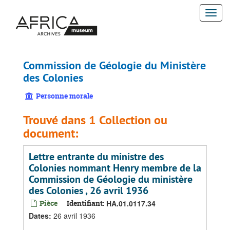
Passer
Togg
au
contenu
navi
principal
Commission de Géologie du Ministère
des Colonies
Personne morale
Trouvé dans 1 Collection ou
document:
Lettre entrante du ministre des
Colonies nommant Henry membre de la
Commission de Géologie du ministère
des Colonies , 26 avril 1936
Pièce
Identifiant:
HA.01.0117.34
Dates
:
26 avril 1936