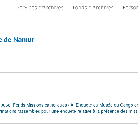
Services d'archives
Fonds d'archives
Person
e de Namur
0068, Fonds Missions catholiques
/
A. Enquête du Musée du Congo e
mations rassemblés pour une enquête relative à la présence des miss