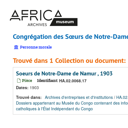
Passer
au
contenu
principal
Congrégation des Sœurs de Notre-Dam
Personne morale
Trouvé dans 1 Collection ou document:
Soeurs de Notre-Dame de Namur , 1903
Pièce
Identifiant:
HA.02.0068.17
Dates
:
1903
Trouvé dans:
Archives d'entreprises et d'institutions
/
HA.02.
Dossiers appartenant au Musée du Congo contenant des infor
catholiques à l'État Indépendant du Congo