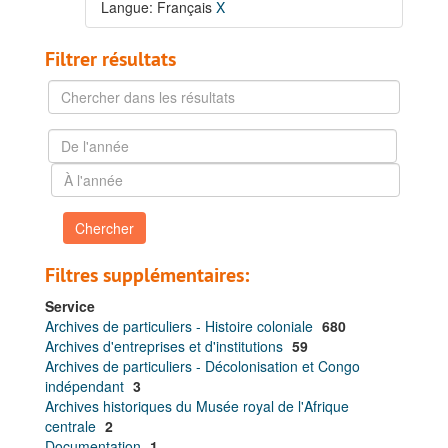
Langue: Français
X
Filtrer résultats
Chercher
dans
les
De
résultats
l'année
À
l'année
Filtres supplémentaires:
Service
Archives de particuliers - Histoire coloniale
680
Archives d'entreprises et d'institutions
59
Archives de particuliers - Décolonisation et Congo
indépendant
3
Archives historiques du Musée royal de l'Afrique
centrale
2
Documentation
1