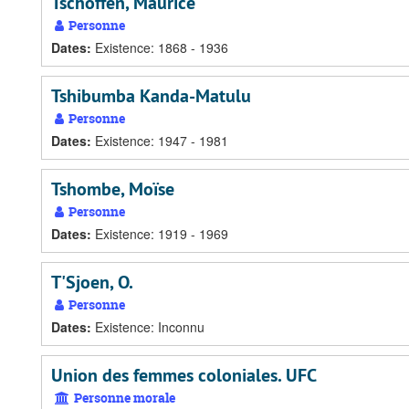
Tschoffen, Maurice
Personne
Dates
:
Existence: 1868 - 1936
Tshibumba Kanda-Matulu
Personne
Dates
:
Existence: 1947 - 1981
Tshombe, Moïse
Personne
Dates
:
Existence: 1919 - 1969
T'Sjoen, O.
Personne
Dates
:
Existence: Inconnu
Union des femmes coloniales. UFC
Personne morale