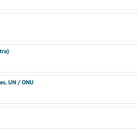
tra)
ies. UN / ONU